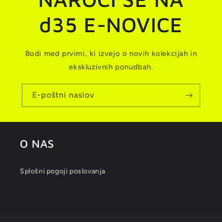
d35 E-NOVICE
Bodi med prvimi, ki izvejo o novih kolekcijah in
ekskluzivnih ponudbah.
E-poštni naslov
O NAS
Splošni pogoji poslovanja