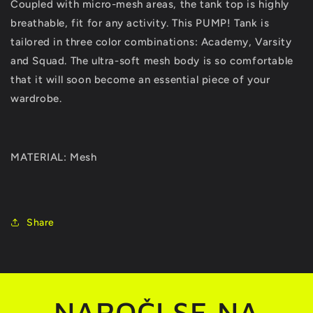
Coupled with micro-mesh areas, the tank top is highly
breathable, fit for any activity. This PUMP! Tank is
tailored in three color combinations: Academy, Varsity
and Squad. The ultra-soft mesh body is so comfortable
that it will soon become an essential piece of your
wardrobe.
MATERIAL: Mesh
Share
NAROČI SE NA