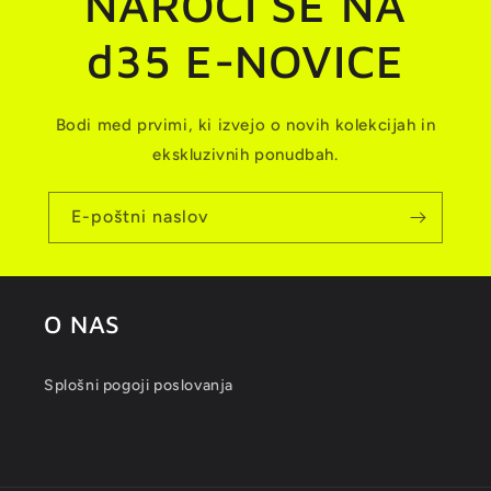
NAROČI SE NA
d35 E-NOVICE
Bodi med prvimi, ki izvejo o novih kolekcijah in
ekskluzivnih ponudbah.
E-poštni naslov
O NAS
Splošni pogoji poslovanja